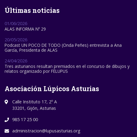
Últimas noticias
01/06/2026
ALAS INFORMA Nº 29
20/05/2026
Podcast UN POCO DE TODO (Onda Peñes) entrevista a Ana
García, Presidenta de ALAS
24/04/2026
Tres asturianos resultan premiados en el concurso de dibujos y
relatos organizado por FELUPUS
Asociación Lúpicos Asturias
Calle Instituto 17, 2º A
33201, Gijón, Asturias
985 17 25 00
administracion@lupusasturias.org