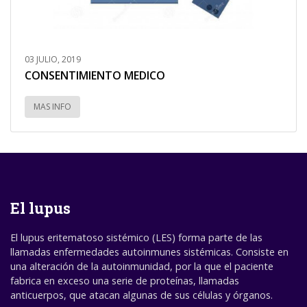
03 JULIO, 2019
CONSENTIMIENTO MEDICO
MAS INFO
El lupus
El lupus eritematoso sistémico (LES) forma parte de las
llamadas enfermedades autoinmunes sistémicas. Consiste en
una alteración de la autoinmunidad, por la que el paciente
fabrica en exceso una serie de proteínas, llamadas
anticuerpos, que atacan algunas de sus células y órganos.