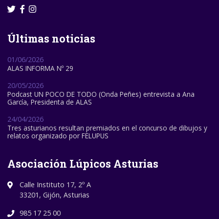
Últimas noticias
01/06/2026
ALAS INFORMA Nº 29
20/05/2026
Podcast UN POCO DE TODO (Onda Peñes) entrevista a Ana
García, Presidenta de ALAS
24/04/2026
Tres asturianos resultan premiados en el concurso de dibujos y
relatos organizado por FELUPUS
Asociación Lúpicos Asturias
Calle Instituto 17, 2º A
33201, Gijón, Asturias
985 17 25 00