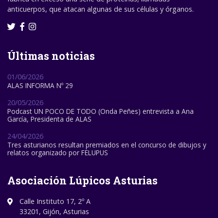
anticuerpos, que atacan algunas de sus células y órganos.
Últimas noticias
01/06/2026
ALAS INFORMA Nº 29
20/05/2026
Podcast UN POCO DE TODO (Onda Peñes) entrevista a Ana
García, Presidenta de ALAS
24/04/2026
Tres asturianos resultan premiados en el concurso de dibujos y
relatos organizado por FELUPUS
Asociación Lúpicos Asturias
Calle Instituto 17, 2º A
33201, Gijón, Asturias