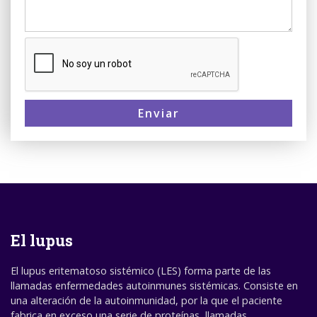
Enviar
El lupus
El lupus eritematoso sistémico (LES) forma parte de las
llamadas enfermedades autoinmunes sistémicas. Consiste en
una alteración de la autoinmunidad, por la que el paciente
fabrica en exceso una serie de proteínas, llamadas