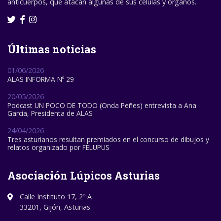
anticuerpos, que atacan algunas de sus células y órganos.
Últimas noticias
01/06/2026
ALAS INFORMA Nº 29
20/05/2026
Podcast UN POCO DE TODO (Onda Peñes) entrevista a Ana
García, Presidenta de ALAS
24/04/2026
Tres asturianos resultan premiados en el concurso de dibujos y
relatos organizado por FELUPUS
Asociación Lúpicos Asturias
Calle Instituto 17, 2º A
33201, Gijón, Asturias