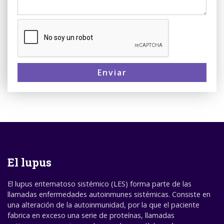
Enviar
El lupus
El lupus eritematoso sistémico (LES) forma parte de las
llamadas enfermedades autoinmunes sistémicas. Consiste en
una alteración de la autoinmunidad, por la que el paciente
fabrica en exceso una serie de proteínas, llamadas