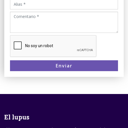
Enviar
El lupus