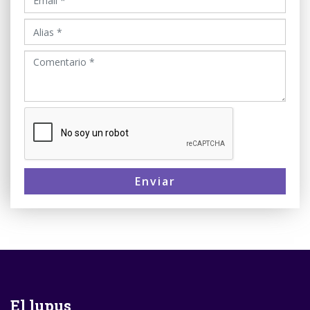
Enviar
El lupus