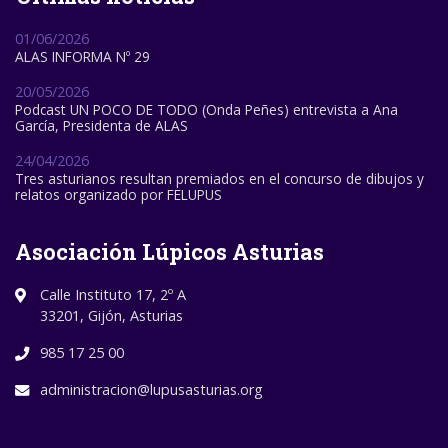
01/06/2026
ALAS INFORMA Nº 29
20/05/2026
Podcast UN POCO DE TODO (Onda Peñes) entrevista a Ana
García, Presidenta de ALAS
24/04/2026
Tres asturianos resultan premiados en el concurso de dibujos y
relatos organizado por FELUPUS
Asociación Lúpicos Asturias
Calle Instituto 17, 2º A
33201, Gijón, Asturias
985 17 25 00
administracion@lupusasturias.org