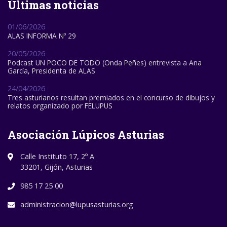
Últimas noticias
01/06/2026
ALAS INFORMA Nº 29
20/05/2026
Podcast UN POCO DE TODO (Onda Peñes) entrevista a Ana
García, Presidenta de ALAS
24/04/2026
Tres asturianos resultan premiados en el concurso de dibujos y
relatos organizado por FELUPUS
Asociación Lúpicos Asturias
Calle Instituto 17, 2º A
33201, Gijón, Asturias
985 17 25 00
administracion@lupusasturias.org