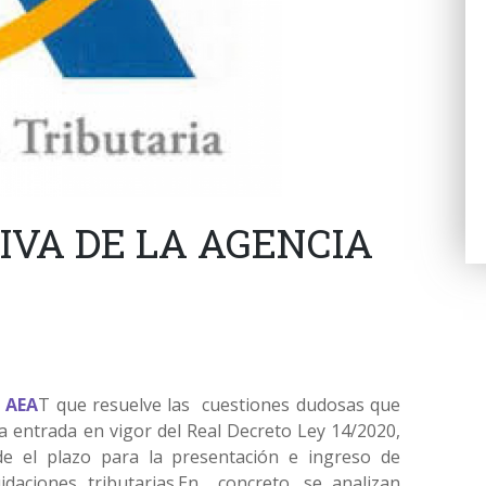
VA DE LA AGENCIA
 AEA
T que resuelve las cuestiones dudosas que
a entrada en vigor del Real Decreto Ley 14/2020,
de el plazo para la presentación e ingreso de
idaciones tributarias.En concreto, se analizan