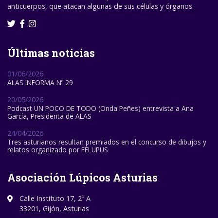
anticuerpos, que atacan algunas de sus células y órganos.
Últimas noticias
01/06/2026
ALAS INFORMA Nº 29
20/05/2026
Podcast UN POCO DE TODO (Onda Peñes) entrevista a Ana
García, Presidenta de ALAS
24/04/2026
Tres asturianos resultan premiados en el concurso de dibujos y
relatos organizado por FELUPUS
Asociación Lúpicos Asturias
Calle Instituto 17, 2º A
33201, Gijón, Asturias