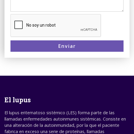
Enviar
El lupus
El lupus eritematoso sistémico (LES) forma parte de las
llamadas enfermedades autoinmunes sistémicas. Consiste en
una alteración de la autoinmunidad, por la que el paciente
fabrica en exceso una serie de proteínas, llamadas