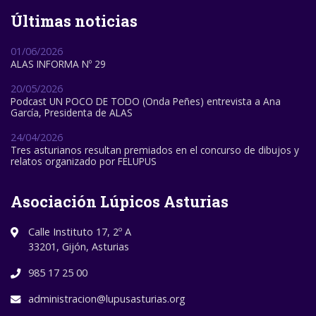
Últimas noticias
01/06/2026
ALAS INFORMA Nº 29
20/05/2026
Podcast UN POCO DE TODO (Onda Peñes) entrevista a Ana
García, Presidenta de ALAS
24/04/2026
Tres asturianos resultan premiados en el concurso de dibujos y
relatos organizado por FELUPUS
Asociación Lúpicos Asturias
Calle Instituto 17, 2º A
33201, Gijón, Asturias
985 17 25 00
administracion@lupusasturias.org