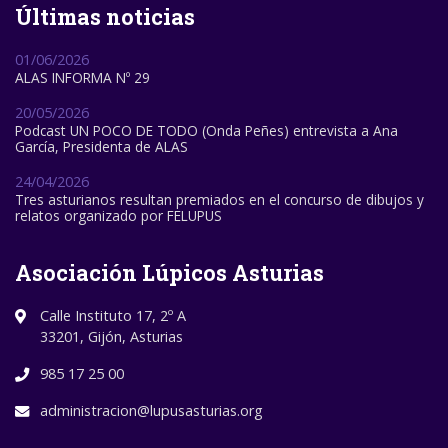
Últimas noticias
01/06/2026
ALAS INFORMA Nº 29
20/05/2026
Podcast UN POCO DE TODO (Onda Peñes) entrevista a Ana
García, Presidenta de ALAS
24/04/2026
Tres asturianos resultan premiados en el concurso de dibujos y
relatos organizado por FELUPUS
Asociación Lúpicos Asturias
Calle Instituto 17, 2º A
33201, Gijón, Asturias
985 17 25 00
administracion@lupusasturias.org