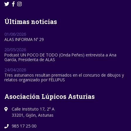
Últimas noticias
01/06/2026
ALAS INFORMA Nº 29
20/05/2026
Podcast UN POCO DE TODO (Onda Peñes) entrevista a Ana
García, Presidenta de ALAS
24/04/2026
Tres asturianos resultan premiados en el concurso de dibujos y
relatos organizado por FELUPUS
Asociación Lúpicos Asturias
Calle Instituto 17, 2º A
33201, Gijón, Asturias
985 17 25 00