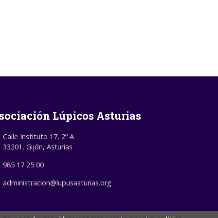
sociación Lúpicos Asturias
Calle Instituto 17, 2º A
33201, Gijón, Asturias
985 17 25 00
administracion@lupusasturias.org