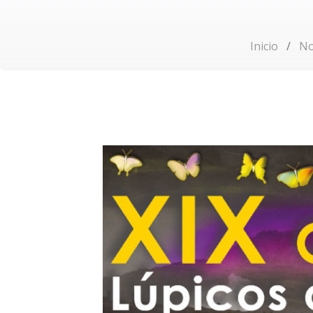
Inicio
No