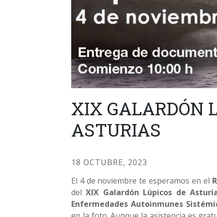
XIX GALARDÓN L
ASTURIAS
18 OCTUBRE, 2023
El 4 de noviembre te esperamos en el
R
del
XIX Galardón Lúpicos de Asturi
Enfermedades Autoinmunes Sistémi
en la foto. Aunque la asistencia es gra