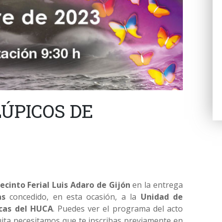
ÚPICOS DE
ecinto Ferial Luis Adaro de Gijón
en la entrega
as
concedido, en esta ocasión, a la
Unidad de
cas del HUCA
. Puedes ver el programa del acto
tuita necesitamos que te inscribas previamente en