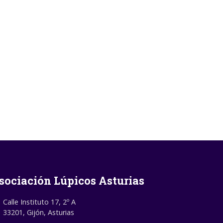
sociación Lúpicos Asturias
Calle Instituto 17, 2º A
33201, Gijón, Asturias