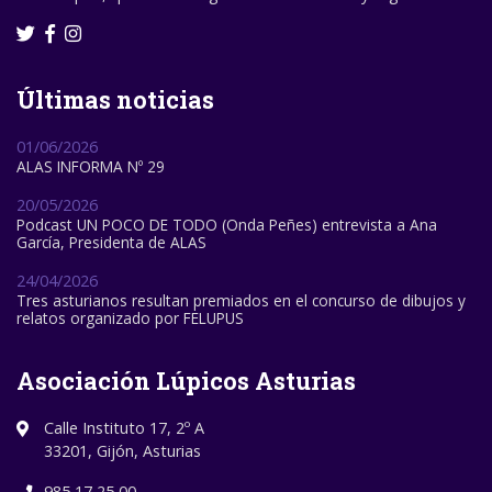
Últimas noticias
01/06/2026
ALAS INFORMA Nº 29
20/05/2026
Podcast UN POCO DE TODO (Onda Peñes) entrevista a Ana
García, Presidenta de ALAS
24/04/2026
Tres asturianos resultan premiados en el concurso de dibujos y
relatos organizado por FELUPUS
Asociación Lúpicos Asturias
Calle Instituto 17, 2º A
33201, Gijón, Asturias
985 17 25 00