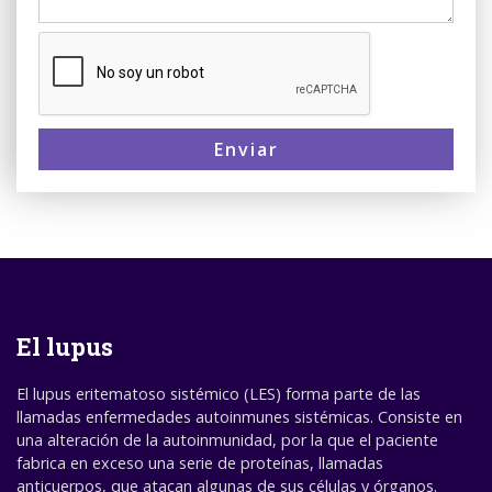
Enviar
El lupus
El lupus eritematoso sistémico (LES) forma parte de las
llamadas enfermedades autoinmunes sistémicas. Consiste en
una alteración de la autoinmunidad, por la que el paciente
fabrica en exceso una serie de proteínas, llamadas
anticuerpos, que atacan algunas de sus células y órganos.