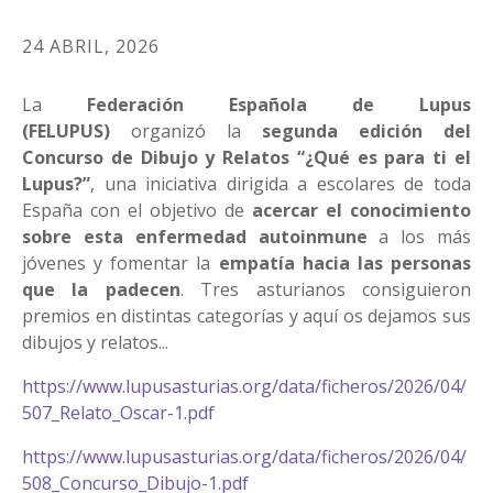
24 ABRIL, 2026
La
Federación Española de Lupus
(FELUPUS)
organizó la
segunda edición del
Concurso de Dibujo y Relatos “¿Qué es para ti el
Lupus?”
, una iniciativa dirigida a escolares de toda
España con el objetivo de
acercar el conocimiento
sobre esta enfermedad autoinmune
a los más
jóvenes y fomentar la
empatía hacia las personas
que la padecen
. Tres asturianos consiguieron
premios en distintas categorías y aquí os dejamos sus
dibujos y relatos...
https://www.lupusasturias.org/data/ficheros/2026/04/
507_Relato_Oscar-1.pdf
https://www.lupusasturias.org/data/ficheros/2026/04/
508_Concurso_Dibujo-1.pdf