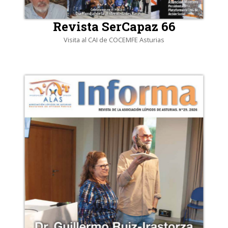
Revista SerCapaz 66
Visita al CAI de COCEMFE Asturias